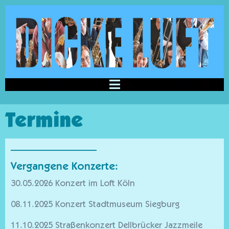
Termine
————————
Vergangene Konzerte:
30.05.2026 Konzert im Loft Köln
08.11.2025 Konzert Stadtmuseum Siegburg
11.10.2025 Straßenkonzert Dellbrücker Jazzmeile