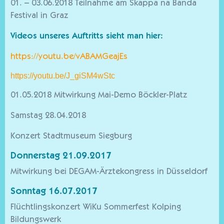
01. – 03.06.2018 Teilnahme am Skappa na Banda
Festival in Graz
Videos unseres Auftritts sieht man hier:
https://youtu.be/vABAMGeajEs
https://youtu.be/J_giSM4wStc
01.05.2018 Mitwirkung Mai-Demo Böckler-Platz
Samstag 28.04.2018
Konzert Stadtmuseum Siegburg
Donnerstag 21.09.2017
Mitwirkung bei DEGAM-Ärztekongress in Düsseldorf
Sonntag 16.07.2017
Flüchtlingskonzert WiKu Sommerfest Kolping
Bildungswerk