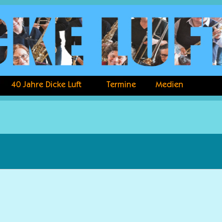
40 Jahre Dicke Luft
Termine
Medien